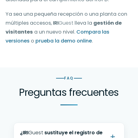
Ya sea una pequeña recepción o una planta con
múltiples accesos,
IRI
Guest
lleva la
gestión de
visitantes
a un nuevo nivel.
Compara las
versiones
o
prueba la demo online
.
FAQ
Preguntas frecuentes
¿
IRI
Guest
sustituye el registro de