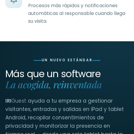
Procesos más rápidos y notificaciones
automáticas al responsable cuando llega
su visita.
UN NUEVO ESTÁNDAR
Más que un software
La acogida, reinventada
IRI
Guest
ayuda a tu empresa a gestionar
visitantes, entradas y salidas en iPad y tablet
Android, recopilar consentimientos de
privacidad y monitorizar la presencia en