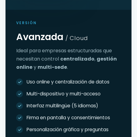
VERSIÓN
Avanzada
/ Cloud
Ideal para empresas estructuradas que
necesitan control
centralizado
,
gestión
online
y
multi-sede
.
Uso online y centralización de datos
Multi-dispositivo y multi-acceso
Interfaz multilingüe (5 idiomas)
Firma en pantalla y consentimientos
Personalización gráfica y preguntas