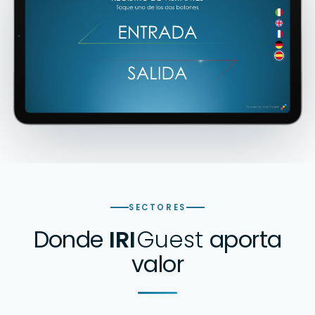
SECTORES
Donde
IRI
Guest
aporta
valor