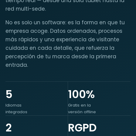
tiempo real — desde una sola tablet hasta la
red multi-sede.
No es solo un software: es la forma en que tu
empresa acoge. Datos ordenados, procesos
más rápidos y una experiencia de visitante
cuidada en cada detalle, que refuerza la
percepción de tu marca desde la primera
entrada.
5
100%
Idiomas
Gratis en la
integrados
versión offline
2
RGPD