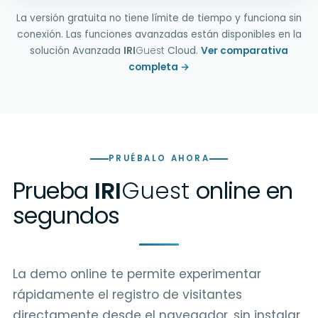
La versión gratuita no tiene límite de tiempo y funciona sin
conexión. Las funciones avanzadas están disponibles en la
solución Avanzada
IRI
Guest
Cloud.
Ver comparativa
completa →
PRUÉBALO AHORA
Prueba
IRI
Guest
online en
segundos
La demo online te permite experimentar
rápidamente el registro de visitantes
directamente desde el navegador, sin instalar