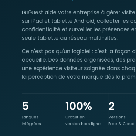
IRI
Guest
aide votre entreprise à gérer visite
sur iPad et tablette Android, collecter les
confidentialité et surveiller les présences 
seule tablette au réseau multi-sites.
Ce n'est pas qu'un logiciel : c'est la façon 
accueille. Des données organisées, des pro
une expérience visiteur soignée dans chaqu
la perception de votre marque dès la premi
5
100%
2
Langues
Gratuit en
Versions
intégrées
version hors ligne
Free & Cloud