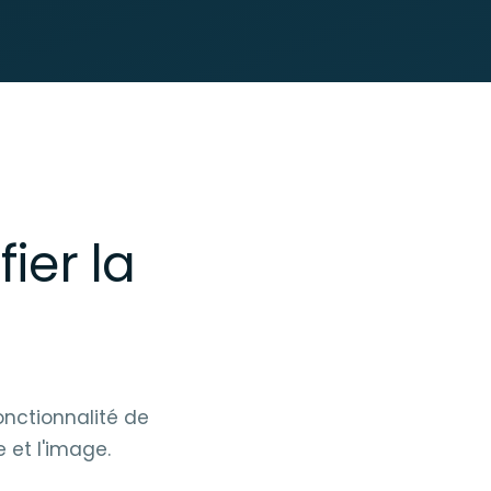
ier la
onctionnalité de
e et l'image.