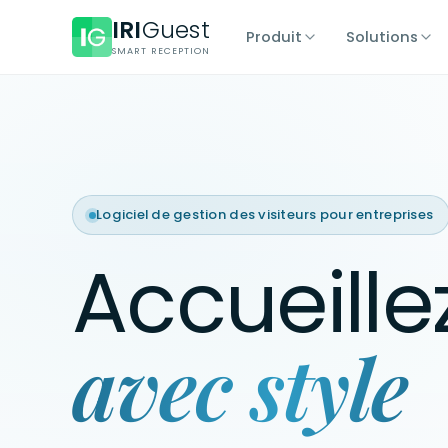
IRI
Guest
Produit
Solutions
SMART RECEPTION
Logiciel de gestion des visiteurs pour entreprises
Accueille
avec style