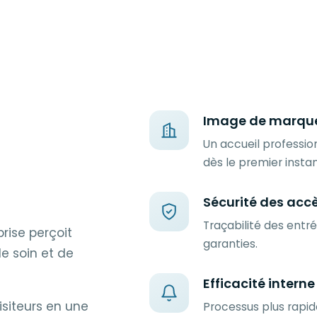
Image de marqu
Un accueil professio
dès le premier instan
Sécurité des acc
Traçabilité des entr
rise perçoit
garanties.
e soin et de
Efficacité interne
siteurs en une
Processus plus rapi