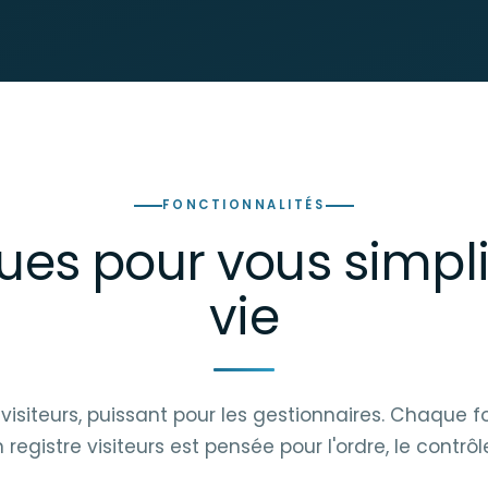
FONCTIONNALITÉS
es pour vous simplif
vie
 visiteurs, puissant pour les gestionnaires. Chaque f
n registre visiteurs est pensée pour l'ordre, le contrôl