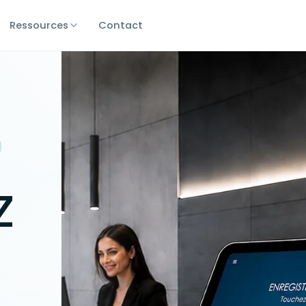
Ressources
Contact
z