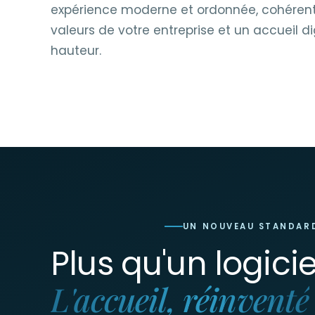
expérience moderne et ordonnée, cohérent
valeurs de votre entreprise et un accueil dig
hauteur.
UN NOUVEAU STANDAR
Plus qu'un logicie
L'accueil, réinventé