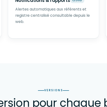
Notifications & rapports
CLOUD
Alertes automatiques aux référents et
registre centralisé consultable depuis le
web.
VERSIONS
ersion pour chaque 