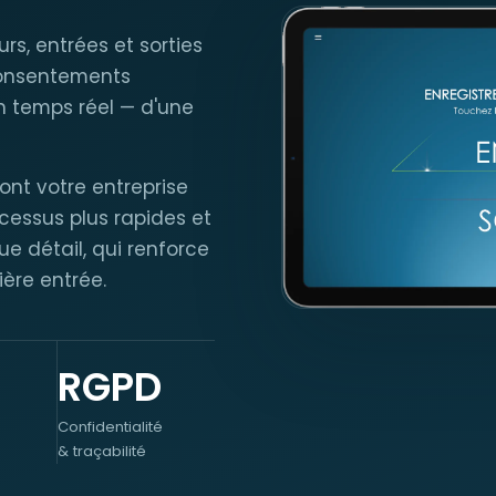
urs, entrées et sorties
 consentements
en temps réel — d'une
dont votre entreprise
cessus plus rapides et
e détail, qui renforce
ère entrée.
RGPD
Confidentialité
& traçabilité