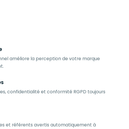
e
nnel améliore la perception de votre marque
t.
ès
ées, confidentialité et conformité RGPD toujours
des et référents avertis automatiquement à