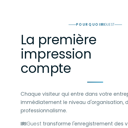
POURQUOI
IRI
GUEST
La première
impression
compte
Chaque visiteur qui entre dans votre entrep
immédiatement le niveau d'organisation, d
professionnalisme.
IRI
Guest
transforme l'enregistrement des vi