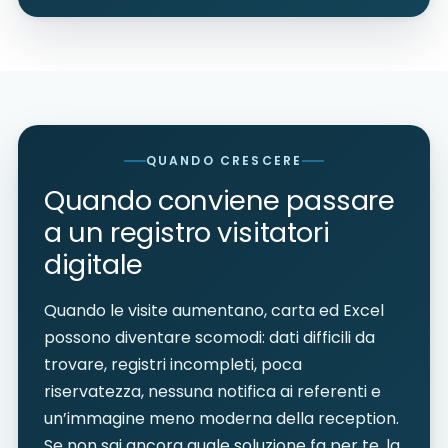
QUANDO CRESCERE
Quando conviene passare
a un registro visitatori
digitale
Quando le visite aumentano, carta ed Excel
possono diventare scomodi: dati difficili da
trovare, registri incompleti, poca
riservatezza, nessuna notifica ai referenti e
un’immagine meno moderna della reception.
Se non sai ancora quale soluzione fa per te, la