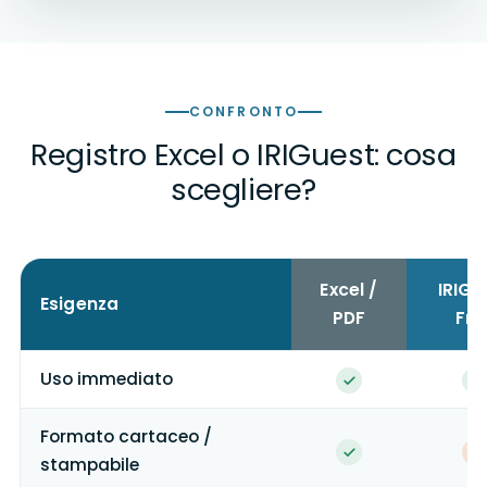
CONFRONTO
Registro Excel o IRIGuest: cosa
scegliere?
Excel /
IRIGu
Esigenza
PDF
Fre
Uso immediato
Formato cartaceo /
stampabile