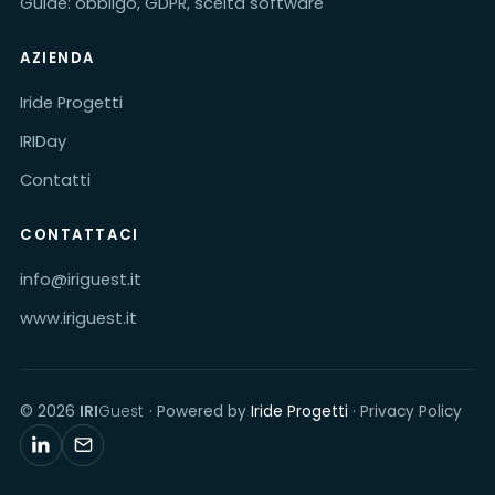
Guide: obbligo, GDPR, scelta software
AZIENDA
Iride Progetti
IRIDay
Contatti
CONTATTACI
info@iriguest.it
www.iriguest.it
© 2026
IRI
Guest
· Powered by
Iride Progetti
·
Privacy Policy