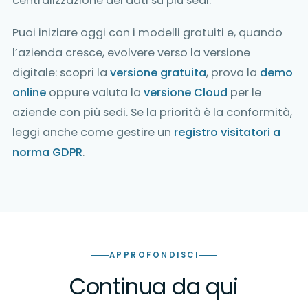
centralizzazione dei dati su più sedi.
Puoi iniziare oggi con i modelli gratuiti e, quando
l’azienda cresce, evolvere verso la versione
digitale: scopri la
versione gratuita
, prova la
demo
online
oppure valuta la
versione Cloud
per le
aziende con più sedi. Se la priorità è la conformità,
leggi anche come gestire un
registro visitatori a
norma GDPR
.
APPROFONDISCI
Continua da qui