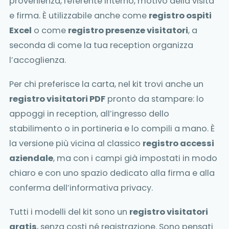
provenienza, referente interno, motivo della visita
e firma. È utilizzabile anche come
registro ospiti
Excel
o come
registro presenze visitatori
, a
seconda di come la tua reception organizza
l’accoglienza.
Per chi preferisce la carta, nel kit trovi anche un
registro visitatori PDF
pronto da stampare: lo
appoggi in reception, all’ingresso dello
stabilimento o in portineria e lo compili a mano. È
la versione più vicina al classico
registro accessi
aziendale
, ma con i campi già impostati in modo
chiaro e con uno spazio dedicato alla firma e alla
conferma dell’informativa privacy.
Tutti i modelli del kit sono un
registro visitatori
gratis
, senza costi né registrazione. Sono pensati