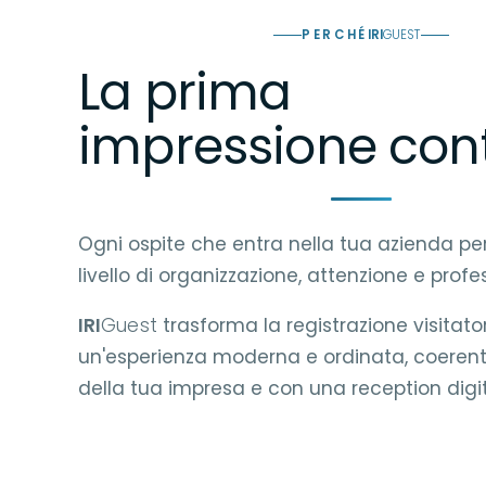
PERCHÉ
IRI
GUEST
La prima
impressione con
Ogni ospite che entra nella tua azienda per
livello di organizzazione, attenzione e profes
IRI
Guest
trasforma la registrazione visitator
un'esperienza moderna e ordinata, coerente
della tua impresa e con una reception digita