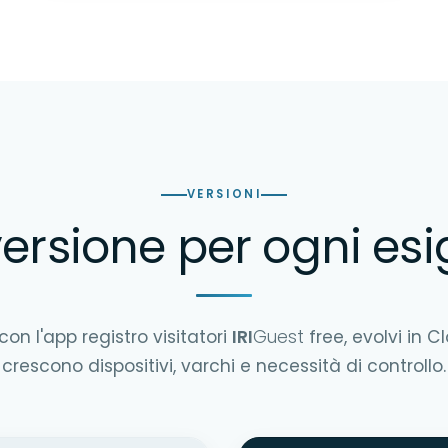
VERSIONI
ersione per ogni es
 con l'app registro visitatori
IRI
Guest
free, evolvi in 
crescono dispositivi, varchi e necessità di controllo.