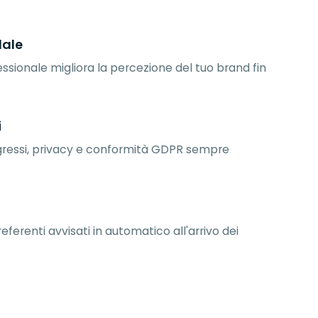
ale
ssionale migliora la percezione del tuo brand fin
i
ingressi, privacy e conformità GDPR sempre
a
referenti avvisati in automatico all'arrivo dei