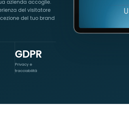
tua azienda accoglie.
erienza del visitatore
ercezione del tuo brand
GDPR
Privacy e
tracciabilità