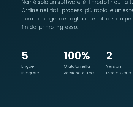
Non è solo un software: è il modo in cui la 
Ordine nei dati, processi più rapidi e un'esp
curata in ogni dettaglio, che rafforza la p
fin dal primo ingresso.
5
100%
2
Lingue
Gratuito nella
Versioni
integrate
versione offline
Free e Cloud