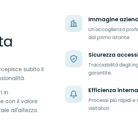
Immagine aziend
Un'accoglienza profe
ta
dal primo istante.
Sicurezza access
Tracciabilità degli 
cepisce subito il
garantite.
sionalità.
Efficienza intern
i in
Processi più rapidi e 
 con il valore
visitatori.
le all'altezza.