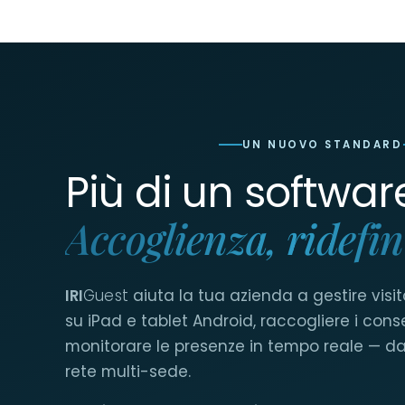
UN NUOVO STANDARD
Più di un softwar
Accoglienza, ridefin
IRI
Guest
aiuta la tua azienda a gestire visita
su iPad e tablet Android, raccogliere i cons
monitorare le presenze in tempo reale — dal
rete multi-sede.