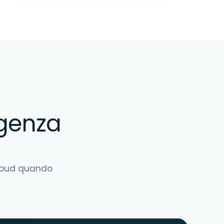
igenza
Cloud quando