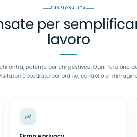
FUNZIONALITÀ
sate per semplificart
lavoro
hi entra, potente per chi gestisce. Ogni funzione de
visitatori è studiata per ordine, controllo e immagine
Firma e privacy