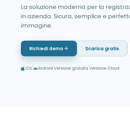
La soluzione moderna per la registraz
in azienda. Sicura, semplice e perfett
immagine.
Richiedi demo
Scarica gratis
iOS
Android
Versione gratuita
Versione Cloud