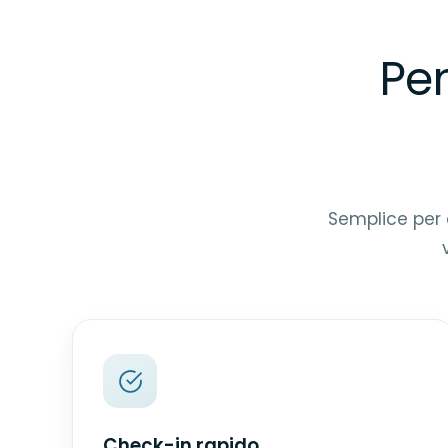
Pen
Semplice per c
Check-in rapido