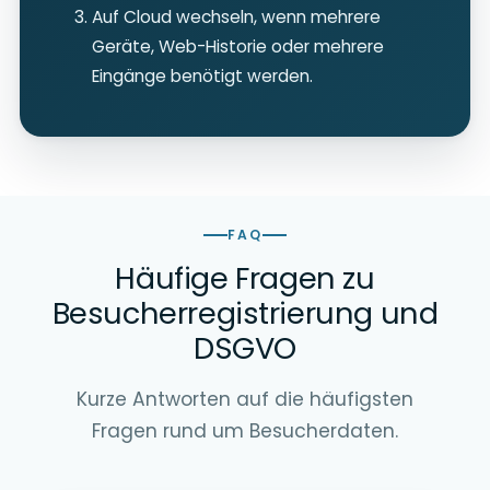
Auf Cloud wechseln, wenn mehrere
Geräte, Web-Historie oder mehrere
Eingänge benötigt werden.
FAQ
Häufige Fragen zu
Besucherregistrierung und
DSGVO
Kurze Antworten auf die häufigsten
Fragen rund um Besucherdaten.