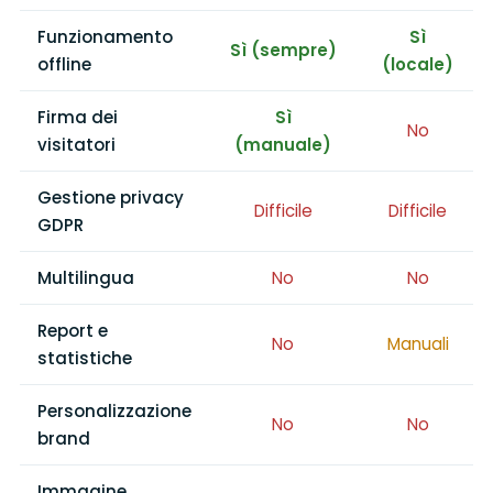
Funzionamento
Sì
Sì (sempre)
offline
(locale)
Firma dei
Sì
No
visitatori
(manuale)
Gestione privacy
Difficile
Difficile
GDPR
Multilingua
No
No
Report e
No
Manuali
statistiche
Personalizzazione
No
No
brand
Immagine