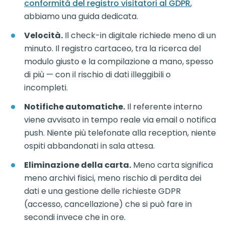
conformità del registro visitatori al GDPR
,
abbiamo una guida dedicata.
Velocità.
Il check-in digitale richiede meno di un
minuto. Il registro cartaceo, tra la ricerca del
modulo giusto e la compilazione a mano, spesso
di più — con il rischio di dati illeggibili o
incompleti.
Notifiche automatiche.
Il referente interno
viene avvisato in tempo reale via email o notifica
push. Niente più telefonate alla reception, niente
ospiti abbandonati in sala attesa.
Eliminazione della carta.
Meno carta significa
meno archivi fisici, meno rischio di perdita dei
dati e una gestione delle richieste GDPR
(accesso, cancellazione) che si può fare in
secondi invece che in ore.