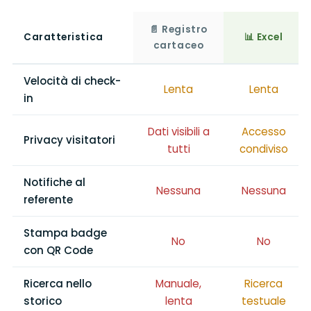
📄 Registro
Caratteristica
📊 Excel
cartaceo
Velocità di check-
Lenta
Lenta
in
Dati visibili a
Accesso
Privacy visitatori
tutti
condiviso
Notifiche al
Nessuna
Nessuna
referente
Stampa badge
No
No
con QR Code
Ricerca nello
Manuale,
Ricerca
storico
lenta
testuale