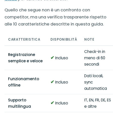
Quello che segue non è un confronto con
competitor, ma una verifica trasparente rispetto
alle 10 caratteristiche descritte in questa guida.
CARATTERISTICA
DISPONIBILITÀ
NOTE
Check-in in
Registrazione
✔
Incluso
meno di 60
semplice e veloce
secondi
Dati locali,
Funzionamento
✔
Incluso
sync
offline
automatica
Supporto
IT, EN, FR, DE, ES
✔
Incluso
multilingua
e altre