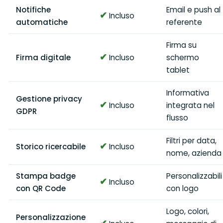
Notifiche
Email e push al
✔
Incluso
automatiche
referente
Firma su
✔
Firma digitale
Incluso
schermo
tablet
Informativa
Gestione privacy
✔
Incluso
integrata nel
GDPR
flusso
Filtri per data,
✔
Storico ricercabile
Incluso
nome, azienda
Stampa badge
Personalizzabili
✔
Incluso
con QR Code
con logo
Logo, colori,
Personalizzazione